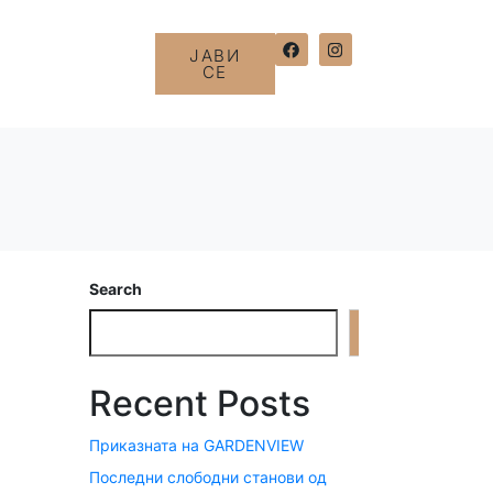
ЈАВИ
СЕ
Search
Search
Recent Posts
Приказната на GARDENVIEW
Последни слободни станови од