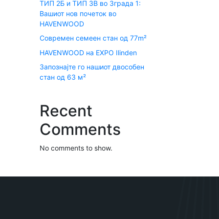
ТИП 2Б и ТИП 3В во Зграда 1:
Вашиот нов почеток во
HAVENWOOD
Современ семеен стан од 77m²
HAVENWOOD на EXPO Ilinden
Запознајте го нашиот двособен
стан од 63 м²
Recent
Comments
No comments to show.