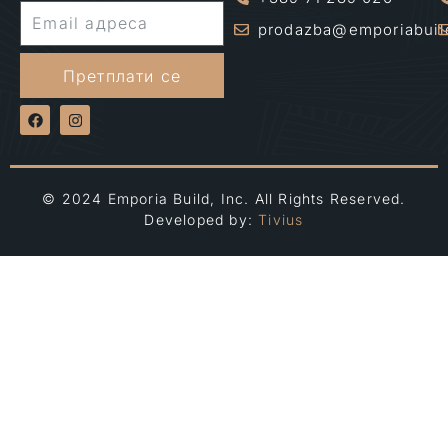
prodazba@emporiabuil
Претплати се
© 2024 Emporia Build, Inc. All Rights Reserved.
Developed by:
Tivius