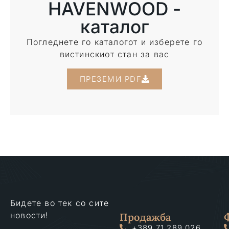
HAVENWOOD -
каталог
Погледнете го каталогот и изберете го
вистинскиот стан за вас
ПРЕЗЕМИ PDF
Бидете во тек со сите
новости!
Продажба
+389 71 289 026