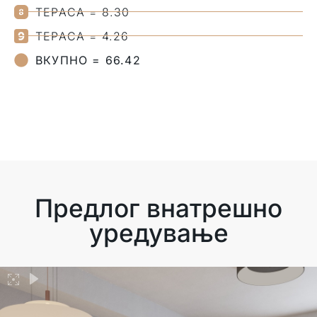
ТЕРАСА = 8.30
ТЕРАСА = 4.26
ВКУПНО = 66.42
Предлог внатрешно
уредување